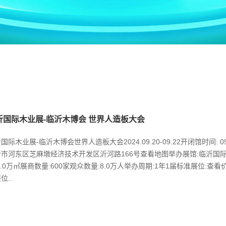
沂国际木业展-临沂木博会 世界人造板大会
国际木业展-临沂木博会世界人造板大会2024.09.20-09.22开闭馆时间: 09:
沂市河东区芝麻墩经济技术开发区沂河路166号查看地图举办展馆:临沂国
8.0万㎡展商数量:600家观众数量:8.0万人举办周期:1年1届标准展位:查
位..