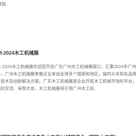
获取..
·2024木工机械展
·2024木工机械展欢迎您开启广东广州木工机械展窗口，汇集2024年广
会，广州木工机械展参展企业来自全球多个国家和地区，届时众多知名品
与技术及创新解决方案，广东木工机械展是企业开拓木工机械市场的平台
题的交流、采购大会，木工机械展将引领广州木工机..