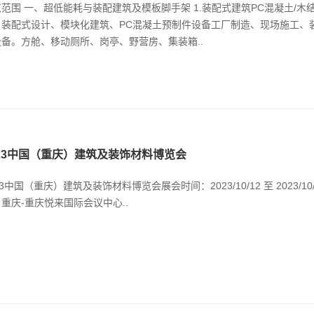
范围 一、超低能耗与装配建筑及模板脚手架 1.装配式建筑PC混凝土/木
，装配式设计、模块化建筑、PC混凝土预制件设备工厂制造、现场施工、
设备。方舱、移动厕所、岗亭、野营房、集装箱..
023中国（重庆）建筑及装饰材料博览会
23中国（重庆）建筑及装饰材料博览会展会时间：2023/10/12 至 2023/10
重庆-重庆悦来国际会议中心..