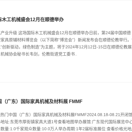
际木工机械盛会12月在顺德举办 ​
焦产业升级 这场国际木工机械盛会12月在顺德举办日前，第24届中国顺
暨家具原辅材料博览会（以下简称“博览会”）新闻发布会在顺德伦教举行
“创新驱动，绿色制造”为主题，将于2024年12月12日-15日在顺德伦
业机械协会秘书长韦剑，伦教街道党工委书..
国（广东）国际家具机械及材料展 FMMF
st热门中国（广东）国际家具机械及材料展FMMF2024.08.18-08.21开闭馆时间:
地址:东莞市厚街镇家具大道1号查看地图举办展馆:广东现代国际展览中心展
数量:1.0千家观众数量:10.0万人举办周期:1年2届标准展位:查看价格光