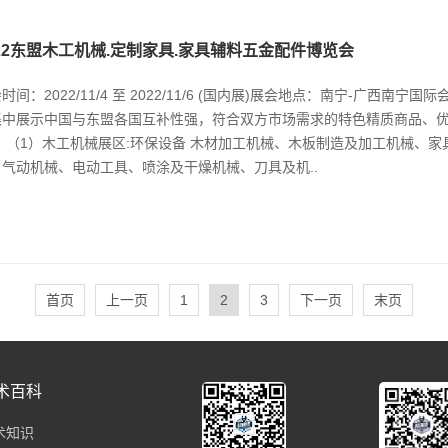
022东盟木工机械.定制家具.家具辅料五金配件博览会
时间：2022/11/4 至 2022/11/6 (国内展)展会地点：南宁-广西南宁
集中展示中国与东盟各国互补性强，符合双方市场需求的特色精质商品、
： （1）木工机械展区:环保设备 木材加工机械、木板制造及加工机械、
、气动机械、电动工具、喷涂及干燥机械、刀具及机..
首页
上一页
1
2
3
下一页
末页
术百科
术知识