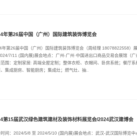
024年第26届中国（广州）国际建筑装饰博览会
24年第26届中国（广州）国际建筑装饰博览会（周经理 18078822558）展会
2024/7/11 (国内展)展会地点：广州-广州·中国进出口商品交易会展馆（
展范围：定制家居: 高端全屋定制；整体衣柜、衣帽间、卧房系统；餐厅
柜、集成厨房、智能厨房；集成灶；燃气灶、抽..
024第15届武汉绿色建筑建材及装饰材料展览会/2024武汉建博会
时间：2024/5/8 至 2024/5/10 (国内展)展会地点：武汉-武汉国际博