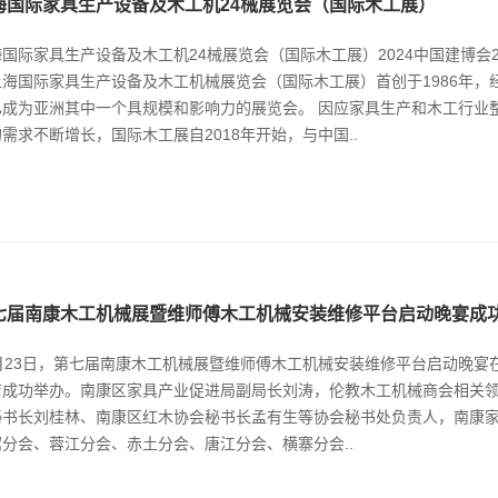
海国际家具生产设备及木工机24械展览会（国际木工展）
国际家具生产设备及木工机24械展览会（国际木工展）2024中国建博会2023-1
上海国际家具生产设备及木工机械展览会（国际木工展）首创于1986年，
已成为亚洲其中一个具规模和影响力的展览会。 因应家具生产和木工行业
需求不断增长，国际木工展自2018年开始，与中国..
七届南康木工机械展暨维师傅木工机械安装维修平台启动晚宴成
2月23日，第七届南康木工机械展暨维师傅木工机械安装维修平台启动晚宴
店成功举办。南康区家具产业促进局副局长刘涛，伦教木工机械商会相关
秘书长刘桂林、南康区红木协会秘书长孟有生等协会秘书处负责人，南康
窝分会、蓉江分会、赤土分会、唐江分会、横寨分会..