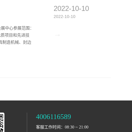
2022-10-10
2022-10-10
国际会展中心参展范围：
→
优质项目和先进技
家具制造机械、封边
4006116589
客服工作时间：08:30 ~ 21:00