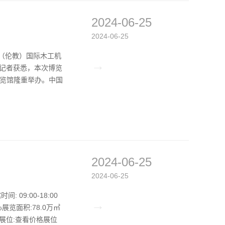
2024-06-25
2024-06-25
德（伦教）国际木工机
→
。记者获悉，本次博览
教展览馆隆重举办。中国
2024-06-25
2024-06-25
 09:00-18:00
→
览面积:78.0万㎡
地展位:查看价格展位