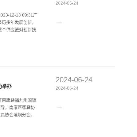
2024-06-24
2-18 09:31广
→
经历多年发展创新，
整个供应链对创新技
2024-06-24
功举办
2024-06-24
在南康路福九州国际
→
领导，南康区家具协
家具协会境坝分会、