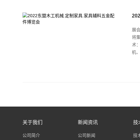
2
展会
将
术
机
关于我们
新闻资讯
技
公司简介
公司新闻
技