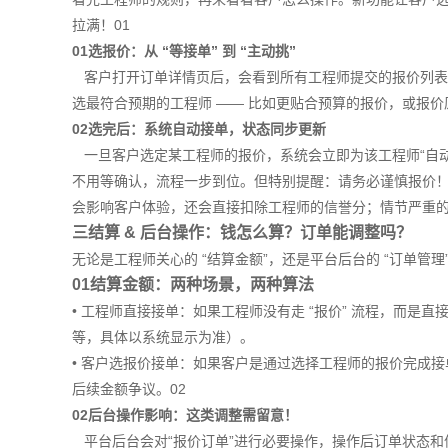
拉满！01
01选报价：从 “等接单” 到 “主动挑”
客户打开订单详情页后，会看到所有工程师提交的报价列表（
选最符合预期的工程师 —— 比如更贴合预算的报价，或报
02选完后：系统自动接单，状态同步更新
一旦客户选定某工程师的报价，系统会立即为该工程师“自动
不用等确认，流程一步到位。但特别提醒：请务必谨慎报价！
会影响客户体验，还会直接扣除工程师的信誉分；情节严重
三结算 & 后台操作：钱怎么算？订单能调整吗？
无论是工程师关心的 “结算金额”，还是平台后台的 “订单管
01结算金额：两种场景，两种算法
• 工程师直接接单：如果工程师没有走 “报价” 流程，而是
等，具体以系统显示为准）。
• 客户选报价接单：如果客户是通过选择工程师的报价完成接
后续金额争议。02
02后台操作影响：这类调整需留意！
平台后台会对“报价订单”进行必要操作，操作后订单状态和