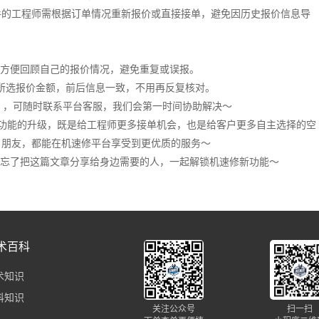
手的工程师需根据订单情况重新报价或直接接单，避免因历史报价信息导
”，方便回顾自己的报价情况，避免重复或误报。
新为所选报价金额，前后信息一致，不用再反复核对。
等），可随时联系平台客服，我们会第一时间协助解决～
功能的升级，既是给工程师更多接单机会，也是给客户更多自主选择的空
户朋友，都能在机速修平台享受到更优质的服务～
忘了把这篇文章分享给身边需要的人，一起解锁机速修新功能～
术百科
术知识
科知识
关注公众号
扫一扫