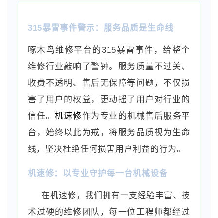
315暴雷事件警示：
服务品质是生命线
啄木鸟维修平台的315暴雷事件，给整个
维修行业敲响了警钟。服务质量不过关、
收费不透明、售后无保障等问题，不仅损
害了用户的权益，更动摇了用户对行业的
信任。
机速修
作为专业的机械售后服务平
台，始终以此为戒，将服务品质视为生命
线，坚决杜绝任何损害用户利益的行为。
机速修：
以专业守护每一台机械设备
在机速修，我们拥有一支经验丰富、技
术过硬的维修团队，每一位工程师都经过