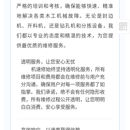
严格的培训和考核，确保能够快速、精准
地解决各类木工机械故障。无论是
封边
机
、开料机，还是钻孔机和分拣设备，我
们都以专业的态度和精湛的技术，为您提
供最优质的维修服务。
透明服务，让您安心无忧
机速修始终坚持透明化服务，所有
维修项目和费用都会在维修前与用户充
分沟通，确保用户对每一项服务都了如
指掌。我们承诺，绝不会有任何隐形收
费，所有维修过程公开透明，让您明明
白白消费，安心享受服务。