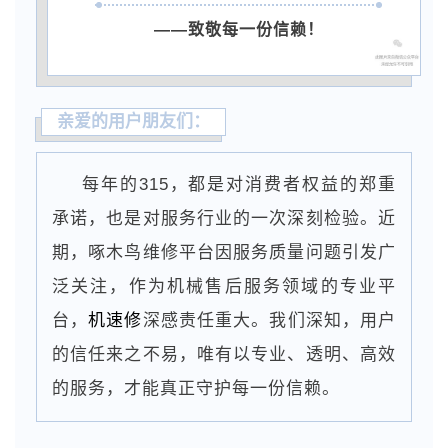
——致敬每一份信赖！
亲爱的用户朋友们：
每年的315，都是对消费者权益的郑重
承诺，也是对服务行业的一次深刻检验。近
期，啄木鸟维修平台因服务质量问题引发广
泛关注，作为机械售后服务领域的专业平
台，
机速修
深感责任重大。我们深知，用户
的信任来之不易，唯有以专业、透明、高效
的服务，才能真正守护每一份信赖。