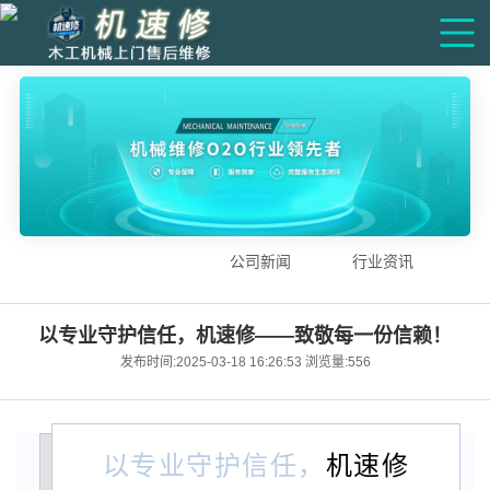
公司新闻
行业资讯
以专业守护信任，机速修——致敬每一份信赖！
发布时间:2025-03-18 16:26:53 浏览量:556
以专业守护信任，
机速修