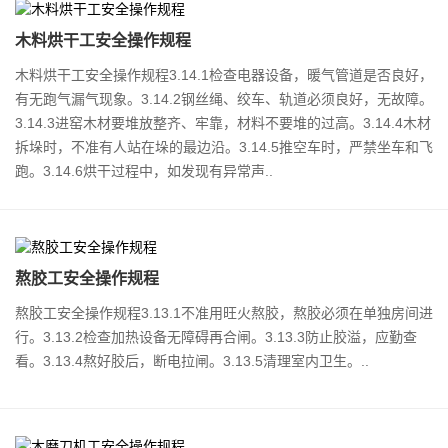
木料烘干工安全操作规程
木料烘干工安全操作规程3.14.1检查电器设备，暖气管道是否良好，
有无跑气漏气现象。3.14.2钢丝绳、绞车、轨道必须良好，无故障。
3.14.3进窑木材要堆放整齐、牢靠，材料不要堆的过高。3.14.4木材
拆垛时，不准有人站在垛的最边沿。3.14.5推空车时，严禁坐车和飞
跑。3.14.6烘干过程中，如发现有异常声..
​熬胶工安全操作规程
熬胶工安全操作规程3.13.1不准用旺火熬胶，熬胶必须在单独房间进
行。3.13.2检查加热设备无障碍再合闸。3.13.3防止胶溢，应勤查
看。3.13.4熬好胶后，断电拉闸。3.13.5清理室内卫生。..