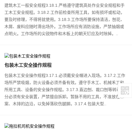
建筑木工一般安全规程3.18.1.严格遵守建筑高处作业安全规程和手
工木工安全规程。3.18.2.工作前检查所用工具，如有损坏或松动，
要及时修理，不得将就使用。3.18.3.工作场所要保持清洁，刨花、
木屑、废料应随时滑出场外。工作场所应有消防设施，严禁抽烟或
点明火。工作场所的尖锐物件和木板上的朝天钉应及时除掉。..
包装木工安全操作规程
包装木工安全操作规程3.17.1.必须戴安全帽进入现场。3.17.2.工作
场所严禁吸烟，防火设备必须齐备有效。遵守手木工、机械禾工和
所用工具、设备的安全操作规程。3.17.3.直边刨、裁口刨等转动部
分必须有安全装置，严禁擅自拆卸。暂脉不用的工具，不准放在木
案、木排的边沿，以免掉落砍伤腿脚。3.17.4.包装大型..