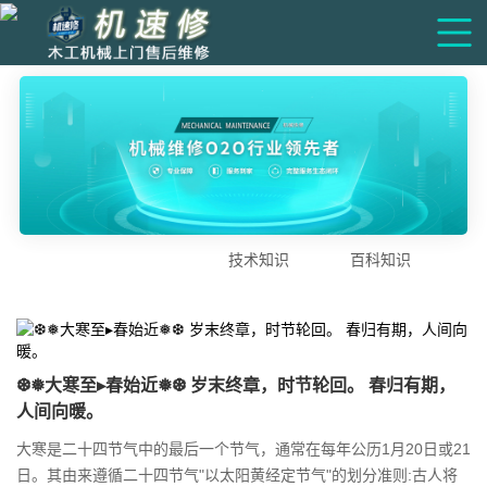
技术知识
百科知识
❆❅大寒至▸春始近❅❆ 岁末终章，时节轮回。 春归有期，
人间向暖。
大寒是二十四节气中的最后一个节气，通常在每年公历1月20日或21
日。其由来遵循二十四节气"以太阳黄经定节气"的划分准则:古人将